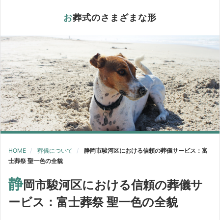
お葬式のさまざまな形
HOME
葬儀について
静岡市駿河区における信頼の葬儀サービス：富
士葬祭 聖一色の全貌
静
岡市駿河区における信頼の葬儀サ
ービス：富士葬祭 聖一色の全貌