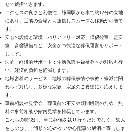
せて選択できます。
アクセスの良さと利便性：静岡駅から車で約12分の立地
にあり、近隣の斎場とも連携しスムーズな移動が可能で
す。
安心の設備と環境：バリアフリー対応、僧侶控室、霊安
室、音響設備など、安全かつ快適な葬儀運営をサポート
します。
法的・経済的サポート：生活保護や福祉葬への対応も行
い、経済的負担を軽減します。
地域密着のサービス：地域の葬儀事情や宗教・宗派に関
わらず対応し、多様な宗教・宗派のご要望にお応えしま
す。
事前相談や見学会：葬儀前の不安や疑問解消のため、無
料の事前相談や館内見学を推奨しています。
これらの特徴は、単に葬儀を執り行うだけでなく、故人
をしのび、ご遺族の心のケアや心配事の解消に寄与しま