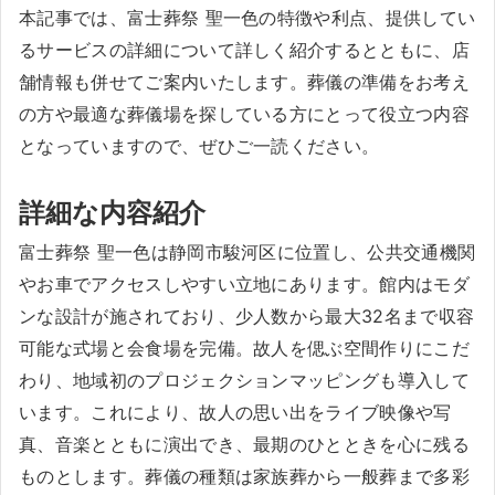
本記事では、富士葬祭 聖一色の特徴や利点、提供してい
るサービスの詳細について詳しく紹介するとともに、店
舗情報も併せてご案内いたします。葬儀の準備をお考え
の方や最適な葬儀場を探している方にとって役立つ内容
となっていますので、ぜひご一読ください。
詳細な内容紹介
富士葬祭 聖一色は静岡市駿河区に位置し、公共交通機関
やお車でアクセスしやすい立地にあります。館内はモダ
ンな設計が施されており、少人数から最大32名まで収容
可能な式場と会食場を完備。故人を偲ぶ空間作りにこだ
わり、地域初のプロジェクションマッピングも導入して
います。これにより、故人の思い出をライブ映像や写
真、音楽とともに演出でき、最期のひとときを心に残る
ものとします。葬儀の種類は家族葬から一般葬まで多彩