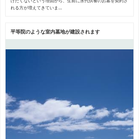
けたくないという理由から、生前に永代供養のお墓を契約さ
れる方が増えてきていま...
平等院のような室内墓地が建設されます