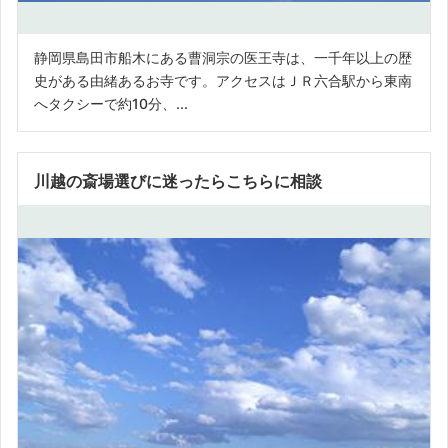
静岡県島田市船木にある曹洞宗の医王寺は、一千年以上の歴
史がある由緒あるお寺です。アクセスはＪＲ六合駅から東南
へタクシーで約10分、...
川越の斎場選びに迷ったらこちらに相談