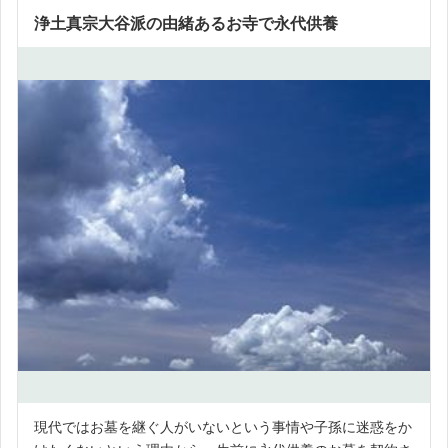
浄土真宗大谷派の由緒あるお寺で永代供養
現代ではお墓を継ぐ人がいないという事情や子孫に迷惑をか