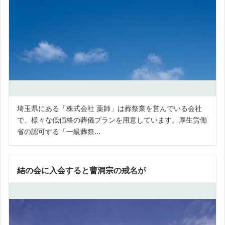
埼玉県にある「株式会社 薬師」は葬祭業を営んでいる会社
で、様々な低価格の葬儀プランを用意しています。厚生労働
省の認可する「一級葬祭...
結の会に入会すると曹洞宗の戒名が