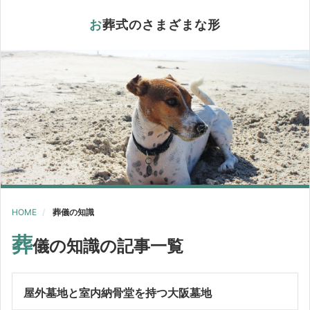
お葬式のさまざまな形
HOME
葬儀の知識
葬
儀の知識の記事一覧
屋外墓地と室内納骨堂を持つ大阪墓地