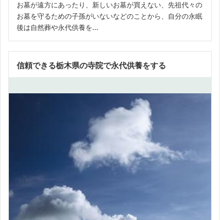
お墓が遠方にあったり、新しいお墓が買えない、先祖代々の
お墓を守るための子孫がいないなどのことから、自分の永眠
後は自然葬や永代供養を...
信頼できる栃木県の寺院で永代供養をする