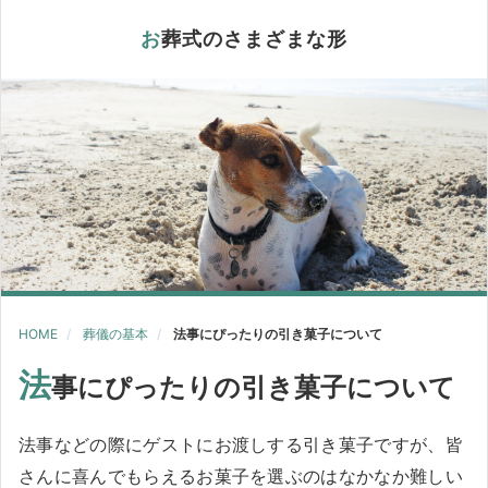
お葬式のさまざまな形
HOME
葬儀の基本
法事にぴったりの引き菓子について
法
事にぴったりの引き菓子について
法事などの際にゲストにお渡しする引き菓子ですが、皆
さんに喜んでもらえるお菓子を選ぶのはなかなか難しい