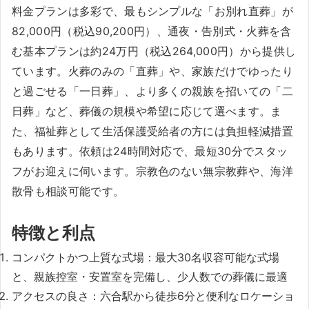
料金プランは多彩で、最もシンプルな「お別れ直葬」が
82,000円（税込90,200円）、通夜・告別式・火葬を含
む基本プランは約24万円（税込264,000円）から提供し
ています。火葬のみの「直葬」や、家族だけでゆったり
と過ごせる「一日葬」、より多くの親族を招いての「二
日葬」など、葬儀の規模や希望に応じて選べます。ま
た、福祉葬として生活保護受給者の方には負担軽減措置
もあります。依頼は24時間対応で、最短30分でスタッ
フがお迎えに伺います。宗教色のない無宗教葬や、海洋
散骨も相談可能です。
特徴と利点
コンパクトかつ上質な式場：最大30名収容可能な式場
と、親族控室・安置室を完備し、少人数での葬儀に最適
アクセスの良さ：六合駅から徒歩6分と便利なロケーショ