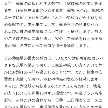
近年、葬儀の多様化や少人数で行う家族葬の需要が高ま
る中、静岡県島田市に位置する富士葬祭 六合は、地域の
ニーズに応えるために設計された小規模ながら上質な葬
儀会館です。本記事では、富士葬祭六合の特徴や利点、
および店舗の基本情報について詳しく解説します。故人
やご遺族の思いに寄り添い、安心して葬儀を行える場所
をお探しの方にとって有益な情報を提供します。
この葬儀場の最大の魅力は、30名まで対応可能なコンパ
クトな式場を備えており、ご家族や親しい方々だけで静
かにお別れの時間を過ごせることです。また、控室や安
置室も完備しており、移動や準備の負担を軽減します。
さらに、六合駅から徒歩6分とアクセスも良好で、地元
の方々にとって利用しやすい環境です。料金プランも多
彩で、火葬だけの直葬から一日葬、二日葬までニーズに
合わせて選択でき、生活保護を受けている方のための福