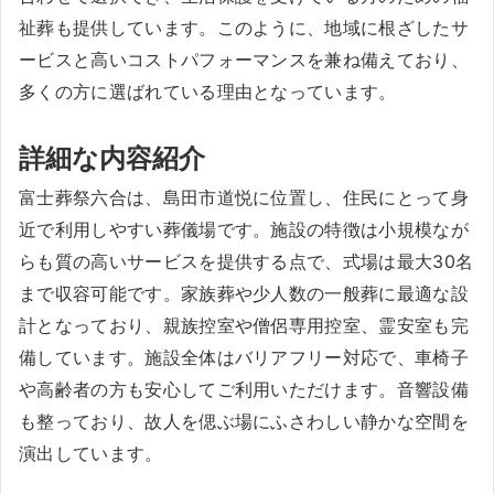
祉葬も提供しています。このように、地域に根ざしたサ
ービスと高いコストパフォーマンスを兼ね備えており、
多くの方に選ばれている理由となっています。
詳細な内容紹介
富士葬祭六合は、島田市道悦に位置し、住民にとって身
近で利用しやすい葬儀場です。施設の特徴は小規模なが
らも質の高いサービスを提供する点で、式場は最大30名
まで収容可能です。家族葬や少人数の一般葬に最適な設
計となっており、親族控室や僧侶専用控室、霊安室も完
備しています。施設全体はバリアフリー対応で、車椅子
や高齢者の方も安心してご利用いただけます。音響設備
も整っており、故人を偲ぶ場にふさわしい静かな空間を
演出しています。