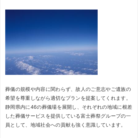
葬儀の規模や内容に関わらず、故人のご意志やご遺族の
希望を尊重しながら適切なプランを提案してくれます。
静岡県内に46の葬儀場を展開し、それぞれの地域に根差
した葬儀サービスを提供している富士葬祭グループの一
員として、地域社会への貢献も強く意識しています。