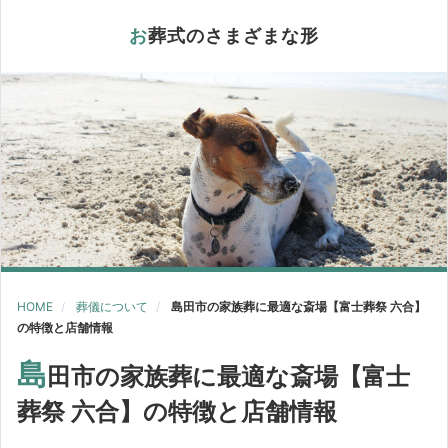
お葬式のさまざまな形
HOME
葬儀について
島田市の家族葬に最適な斎場【富士葬祭 六合】
の特徴と店舗情報
島
田市の家族葬に最適な斎場【富士
葬祭 六合】の特徴と店舗情報