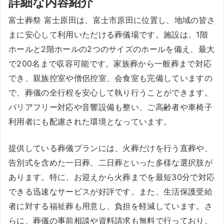
詳細な内容紹介
富士葬祭 富士原田は、富士市原田に位置し、地域の皆さ
まに安心して利用いただける葬儀場です。施設は、1階
ホールと2階ホールの2つのサイズのホールを備え、最大
で200名まで収容可能です。家族葬から一般葬まで対応
でき、親族控室や僧侶控室、会食室も完備していますの
で、葬儀の全行程を安心して執り行うことができます。
バリアフリー対応や音響設備も整い、ご高齢者や車椅子
利用者にも配慮された環境となっています。
提供している葬儀プランには、火葬だけを行う直葬や、
告別式を含めた一日葬、二日葬といった多様な選択肢が
あります。特に、お迎えから火葬までを最短30分で対応
できる迅速なサービスが好評です。また、生活保護受給
者に対する福祉葬も用意し、負担を軽減しています。さ
らに、葬儀の事前相談や資料請求も無料で行っており、